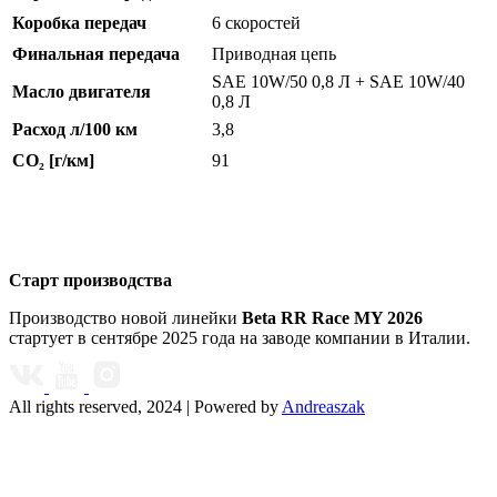
Коробка передач
6 скоростей
Финальная передача
Приводная цепь
SAE 10W/50 0,8 Л + SAE 10W/40
Масло двигателя
0,8 Л
Расход л/100 км
3,8
CO₂ [г/км]
91
Старт производства
Производство новой линейки
Beta RR Race MY 2026
стартует в сентябре 2025 года на заводе компании в Италии.
All rights reserved, 2024 | Powered by
Andreaszak