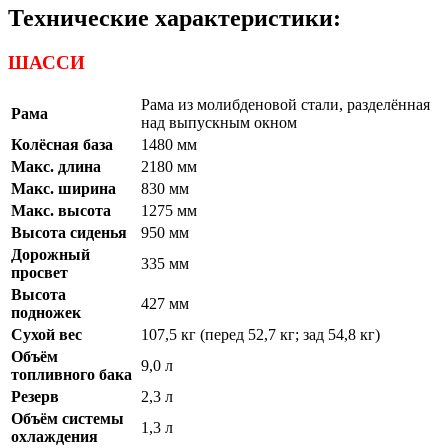
Технические характеристики:
ШАССИ
Рама из молибденовой стали, разделённая
Рама
над выпускным окном
Колёсная база
1480 мм
Макс. длина
2180 мм
Макс. ширина
830 мм
Макс. высота
1275 мм
Высота сиденья
950 мм
Дорожный
335 мм
просвет
Высота
427 мм
подножек
Сухой вес
107,5 кг (перед 52,7 кг; зад 54,8 кг)
Объём
9,0 л
топливного бака
Резерв
2,3 л
Объём системы
1,3 л
охлаждения