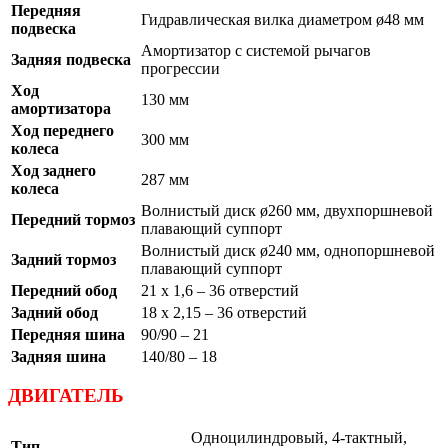
Передняя
Гидравлическая вилка диаметром ø48 мм
подвеска
Амортизатор с системой рычагов
Задняя подвеска
прогрессии
Ход
130 мм
амортизатора
Ход переднего
300 мм
колеса
Ход заднего
287 мм
колеса
Волнистый диск ø260 мм, двухпоршневой
Передний тормоз
плавающий суппорт
Волнистый диск ø240 мм, однопоршневой
Задний тормоз
плавающий суппорт
Передний обод
21 x 1,6 – 36 отверстий
Задний обод
18 x 2,15 – 36 отверстий
Передняя шина
90/90 – 21
Задняя шина
140/80 – 18
ДВИГАТЕЛЬ
Одноцилиндровый, 4-тактный,
Тип